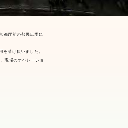
東京都庁前の都民広場に
用を請け負いました。
い、現場のオペレーショ