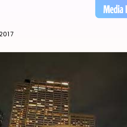
2017
WORKS
NEWS
LUMINGS