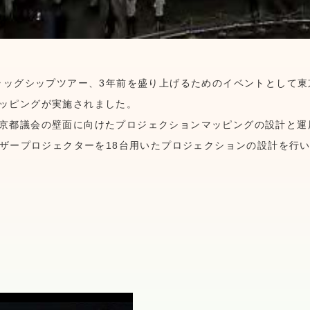
フラッグシップツアー、3年前を盛り上げるためのイベントとして
ッピングが実施されました。
京都議会の壁面に向けたプロジェクションマッピングの設計と運
レーザープロジェクターを18台用いたプロジェクションの設計を行