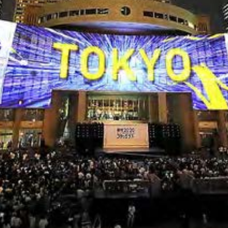
RENTAL
COMPANY
RECRUIT